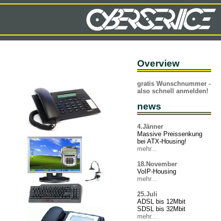
Overview
gratis Wunschnummer -
also schnell anmelden!
news
4.Jänner
Massive Preissenkung
bei ATX-Housing!
mehr...
18.November
VoIP-Housing
mehr...
25.Juli
ADSL bis 12Mbit
SDSL bis 32Mbit
mehr...