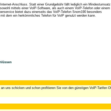
Internet-Anschluss. Statt einer Grundgebühr fällt lediglich ein Mindestumsatz
sowohl mittels einer VoIP-Software, als auch einem VoIP-Telefon oder einem
berservice bietet dazu einerseits das VoIP-Telefon Snom190 besonders
, mit dem ein herkömmliches Telefon für VoIP genutzt werden kann.
chlüssen
st an uns schicken und schon profitieren Sie von den günstigen VoIP-Tarifen