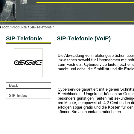
/
root
/
Produkte
/
SIP-Telefonie
/
SIP-Telefonie
SIP-Telefonie (VoIP)
Die Abwicklung von Telefongesprächen über d
inzwischen sowohl für Unternehmen mit hohe
zum Festnetz. Cyberservice bietet jetzt ein
macht und dabei die Stabilität und die Erre
Back
Cyberservice garantiert mit eigenen Schnitts
Erreichbarkeit. Umgekehrt können so Gesprä
SIP-Index
besonders günstigen Tarifen mit sekundeng
pro Minute, europaweit ab 4,2 Cent und in 
erfolgen sogar gratis und die Kosten für d
können Sie auch einfach mitnehmen.